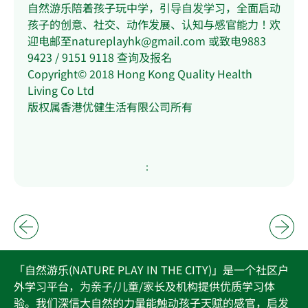
自然游乐陪着孩子玩中学，引导自发学习，全面启动
孩子的创意、社交、动作发展、认知与感官能力！欢
迎电邮至natureplayhk@gmail.com 或致电9883
9423 / 9151 9118 查询及报名
Copyright© 2018 Hong Kong Quality Health
Living Co Ltd
版权属香港优健生活有限公司所有
:
「自然游乐(NATURE PLAY IN THE CITY)」是一个社区户
外学习平台，为亲子/儿童/家长及机构提供优质学习体
验。我们深信大自然的力量能触动孩子天赋的感官，启发