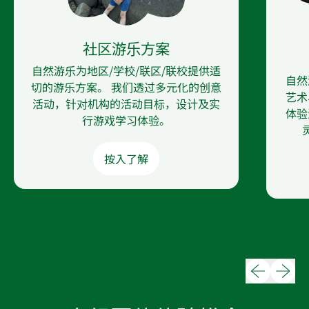
社区游乐方案
自然游乐为地区/学校/联区/联校提供适
自然
切的游乐方案。 我们透过多元化的创意
艺术
活动，针对机构的活动目标，设计及实
体验
行游戏学习体验。
按入了解